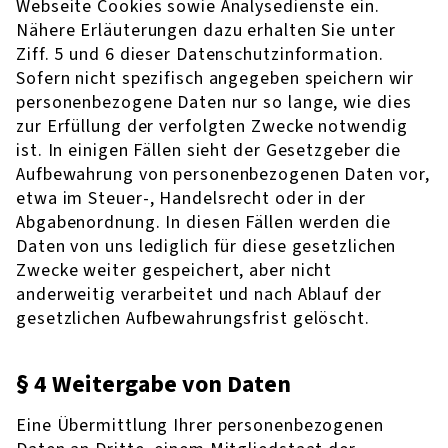
Webseite Cookies sowie Analysedienste ein.
Nähere Erläuterungen dazu erhalten Sie unter
Ziff. 5 und 6 dieser Datenschutzinformation.
Sofern nicht spezifisch angegeben speichern wir
personenbezogene Daten nur so lange, wie dies
zur Erfüllung der verfolgten Zwecke notwendig
ist. In einigen Fällen sieht der Gesetzgeber die
Aufbewahrung von personenbezogenen Daten vor,
etwa im Steuer-, Handelsrecht oder in der
Abgabenordnung. In diesen Fällen werden die
Daten von uns lediglich für diese gesetzlichen
Zwecke weiter gespeichert, aber nicht
anderweitig verarbeitet und nach Ablauf der
gesetzlichen Aufbewahrungsfrist gelöscht.
§ 4 Weitergabe von Daten
Eine Übermittlung Ihrer personenbezogenen