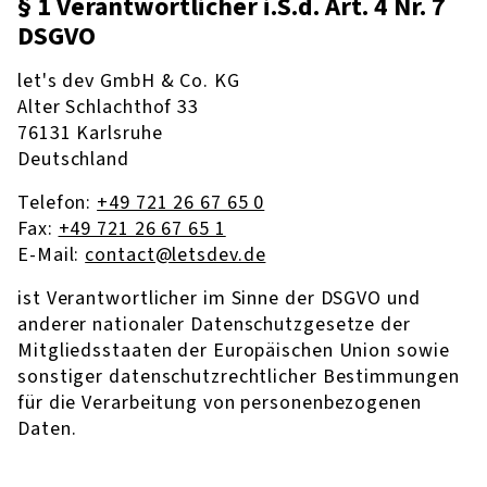
§ 1 Verantwortlicher i.S.d. Art. 4 Nr. 7
DSGVO
let's dev GmbH & Co. KG
Alter Schlachthof 33
76131 Karlsruhe
Deutschland
Telefon:
+49 721 26 67 65 0
Fax:
+49 721 26 67 65 1
E-Mail:
contact@letsdev.de
ist Verantwortlicher im Sinne der DSGVO und
anderer nationaler Datenschutzgesetze der
Mitgliedsstaaten der Europäischen Union sowie
sonstiger datenschutzrechtlicher Bestimmungen
für die Verarbeitung von personenbezogenen
Daten.